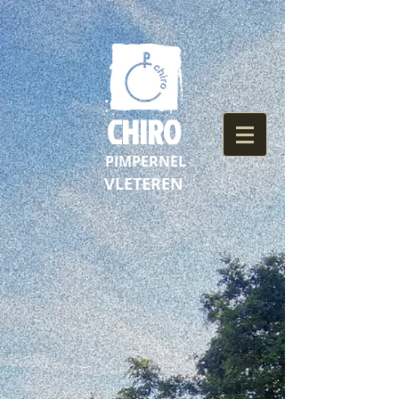
CHIRO
PIMPERNEL
VLETEREN