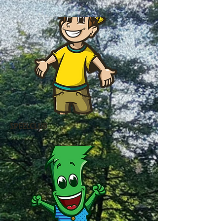
SPEELCLUB