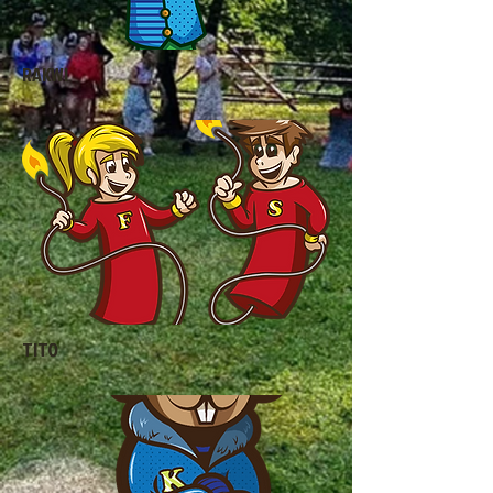
RAKWI
TITO