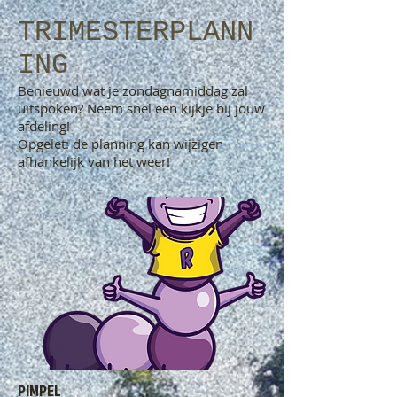
TRIMESTERPLANN
ING
Benieuwd wat je zondagnamiddag zal
uitspoken? Neem snel een kijkje bij jouw
afdeling!
Opgelet: de planning kan wijzigen
afhankelijk van het weer!
PIMPEL