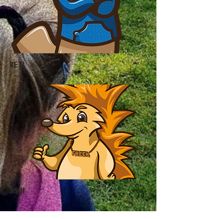
KETI
ASPI