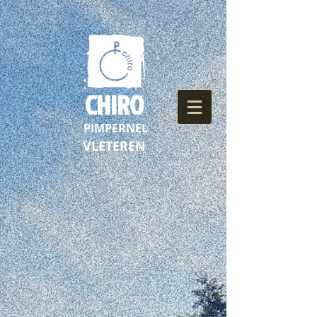
CHIRO
PIMPERNEL
VLETEREN