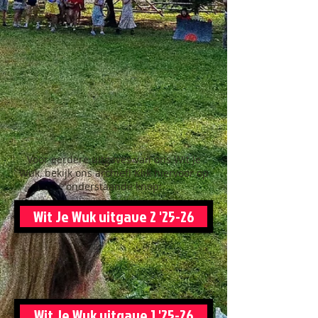
Voor eerdere uitgaves van ons Wit Je
Wuk, bekijk ons archief! Klik hiervoor op
onderstaande knop:
Wit Je Wuk uitgave 2 '25-26
Wit Je Wuk uitgave 1 '25-26