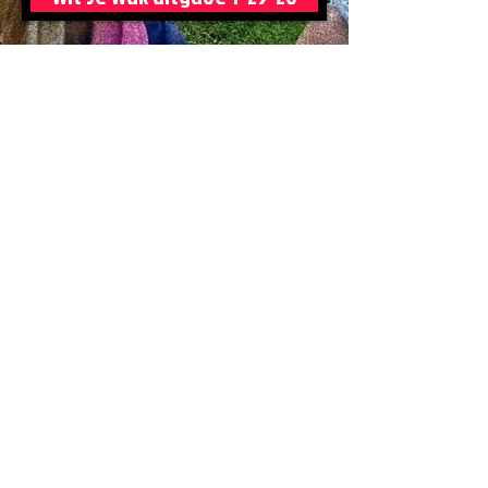
Wit Je Wuk uitgave 3 '25-26
Wit Je Wuk uitgave 4 '25-26
ARCHIEF