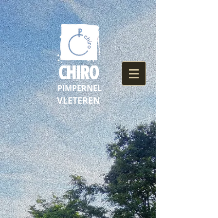
CHIRO
PIMPERNEL
VLETEREN